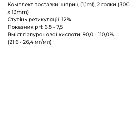
Комплект поставки: шприц (1,1ml), 2 голки (30G
x 13mm)
Ступінь ретикуляції: 12%
Показник pH: 6,8 - 7,5
Вміст гіалуронової кислоти: 90,0 - 110,0%
(21,6 - 26,4 мг/мл)