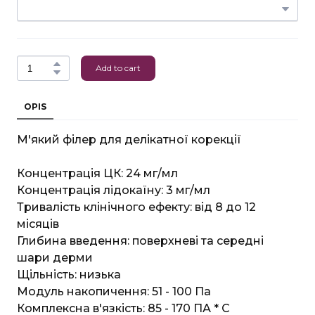
Add to cart
OPIS
М'який філер для делікатної корекції
Концентрація ЦК: 24 мг/мл
Концентрація лідокаїну: 3 мг/мл
Тривалість клінічного ефекту: від 8 до 12
місяців
Глибина введення: поверхневі та середні
шари дерми
Щільність: низька
Модуль накопичення: 51 - 100 Па
Комплексна в'язкість: 85 - 170 ПА * С