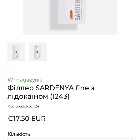
W magazynie
Філлер SARDENYA fine з
лідокаїном
(1243)
Kod produktu 124
€17,50 EUR
Кількість