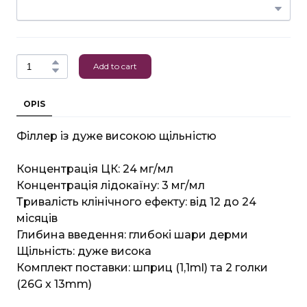
Add to cart
OPIS
Філлер із дуже високою щільністю
Концентрація ЦК: 24 мг/мл
Концентрація лідокаїну: 3 мг/мл
Тривалість клінічного ефекту: від 12 до 24
місяців
Глибина введення: глибокі шари дерми
Щільність: дуже висока
Комплект поставки: шприц (1,1ml) та 2 голки
(26G x 13mm)