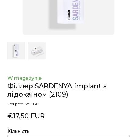
W magazynie
Філлер SARDENYA implant з
лідокаїном
(2109)
Kod produktu 136
€17,50 EUR
Кількість