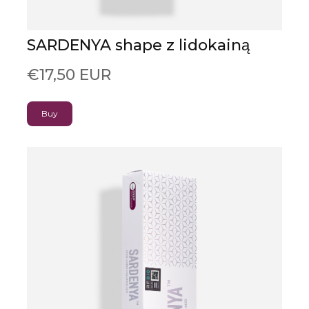
SARDENYA shape z lidokainą
€17,50 EUR
Buy