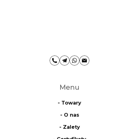
Menu
- Towary
- O nas
- Zalety