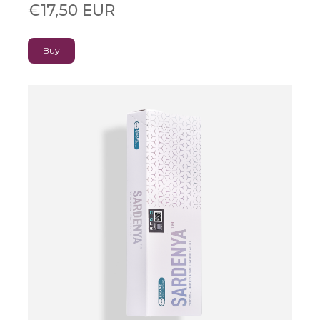
€17,50 EUR
Buy