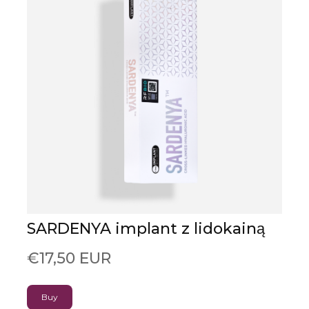
SARDENYA implant z lidokainą
€17,50 EUR
Buy