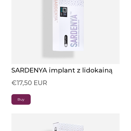
SARDENYA implant z lidokainą
€17,50 EUR
Buy