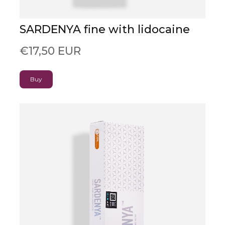
SARDENYA fine with lidocaine
€17,50 EUR
Buy