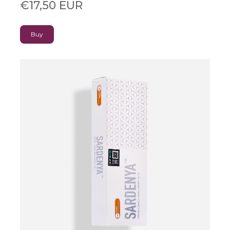
€17,50 EUR
Buy