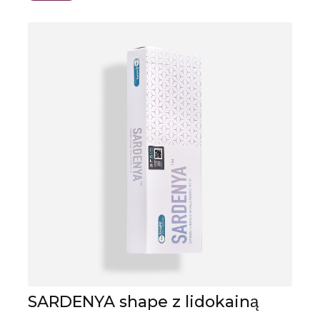
SARDENYA shape z lidokainą