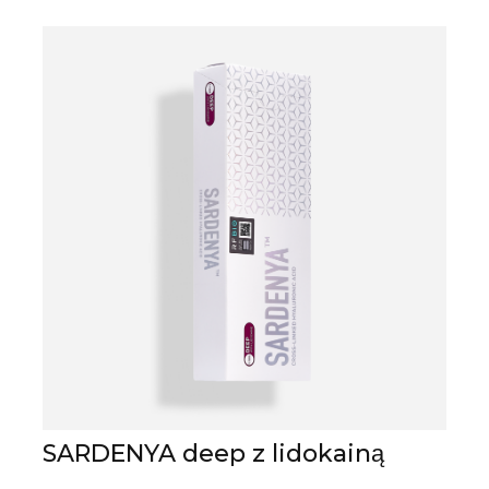
SARDENYA deep z lidokainą