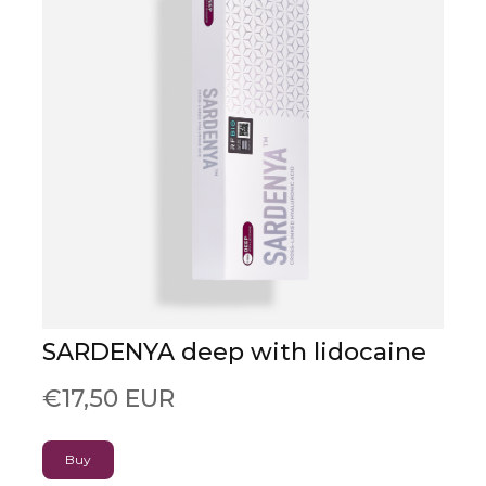
SARDENYA deep with lidocaine
€17,50 EUR
Buy