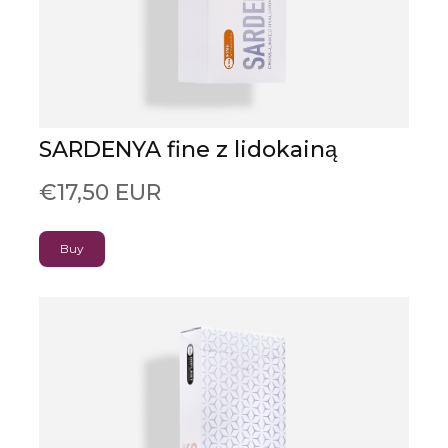
SARDENYA fine z lidokainą
€17,50 EUR
Buy