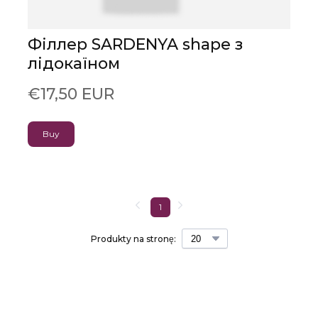
Філлер SARDENYA shape з
лідокаїном
€17,50 EUR
Buy
1
Produkty na stronę: