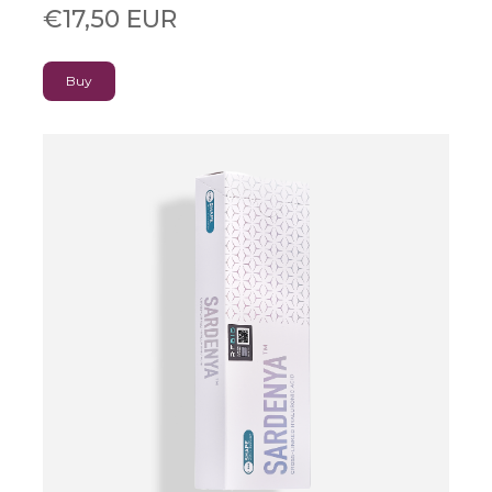
€17,50 EUR
Buy