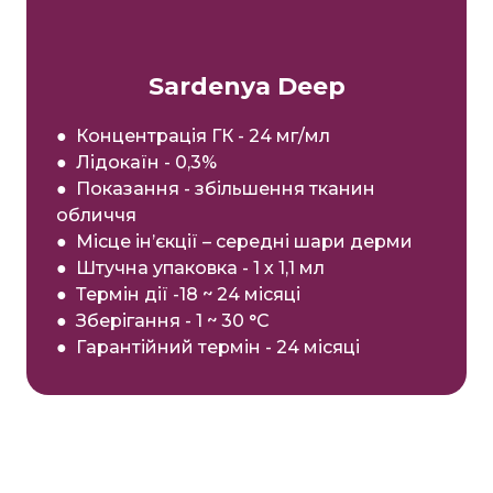
Sardenya Deep
● Концентрація ГК - 24 мг/мл
● Лідокаїн - 0,3%
● Показання - збільшення тканин
обличчя
● Місце ін’єкції – середні шари дерми
● Штучна упаковка - 1 х 1,1 мл
● Термін дії -18 ~ 24 місяці
● Зберігання - 1 ~ 30 °С
● Гарантійний термін - 24 місяці