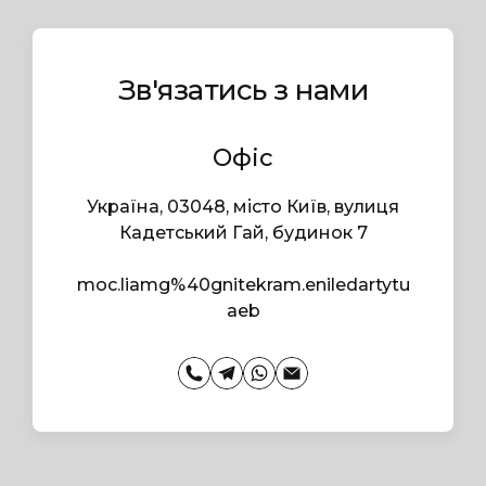
Зв'язатись з нами
Офіс
Україна, 03048, місто Київ, вулиця
Кадетський Гай, будинок 7
moc.liamg%40gnitekram.eniledartytu
aeb