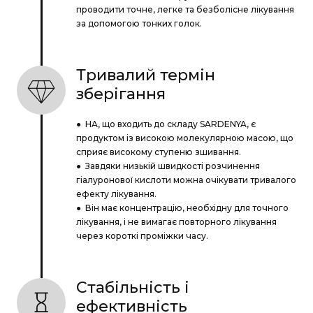
проводити точне, легке та безболісне лікування
за допомогою тонких голок.
Тривалий термін
зберігання
● HA, що входить до складу SARDENYA, є
продуктом із високою молекулярною масою, що
сприяє високому ступеню зшивання.
● Завдяки низькій швидкості розчинення
гіалуронової кислоти можна очікувати тривалого
ефекту лікування.
● Він має концентрацію, необхідну для точного
лікування, і не вимагає повторного лікування
через короткі проміжки часу.
Стабільність і
ефективність