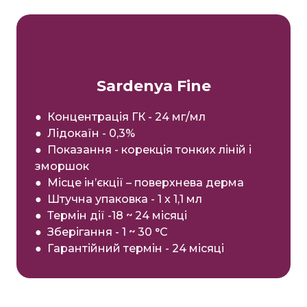
Sardenya Fine
● Концентрація ГК - 24 мг/мл
● Лідокаїн - 0,3%
● Показання - корекція тонких ліній і
зморшок
● Місце ін’єкції – поверхнева дерма
● Штучна упаковка - 1 х 1,1 мл
● Термін дії -18 ~ 24 місяці
● Зберігання - 1 ~ 30 °С
● Гарантійний термін - 24 місяці