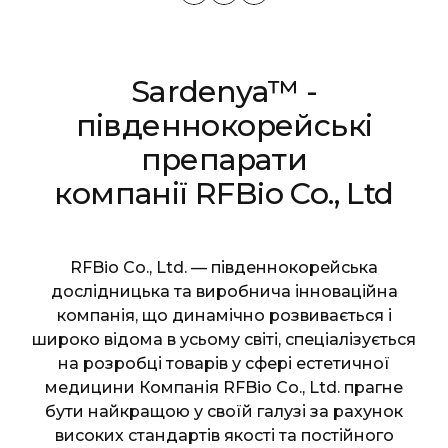
Sardenya™ -
південнокорейські
препарати
компанії RFBio Co., Ltd
RFBio Co., Ltd. — південнокорейська
дослідницька та виробнича інноваційна
компанія, що динамічно розвивається і
широко відома в усьому світі, спеціалізується
на розробці товарів у сфері естетичної
медицини Компанія RFBio Co., Ltd. прагне
бути найкращою у своїй галузі за рахунок
високих стандартів якості та постійного