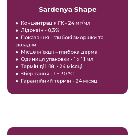
Sardenya Shape
● Концентрація ГК - 24 мг/мл
● Лідокаїн - 0,3%
● Показання - глибокі зморшки та
складки
● Місце ін’єкції – глибока дерма
● Одиниця упаковки - 1 х 1,1 мл
● Термін дії -18 ~ 24 місяці
● Зберігання - 1 ~ 30 °С
● Гарантійний термін - 24 місяці