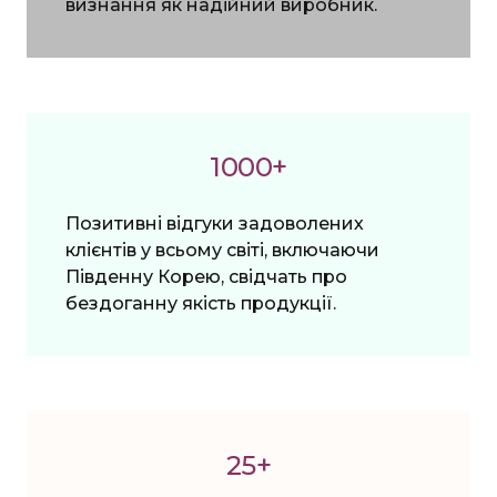
визнання як надійний виробник.
1000+
Позитивні відгуки задоволених
клієнтів у всьому світі, включаючи
Південну Корею, свідчать про
бездоганну якість продукції.
25+