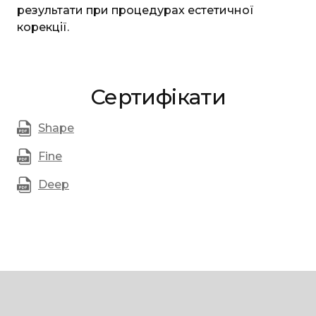
результати при процедурах естетичної
корекції.
Сертифікати
Shape
Fine
Deep