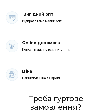
 Вигідний опт
Відправляємо малий опт
Online допомога
Консультація по всім питанням
Ціна
Найнижча ціна в Європі
Треба гуртове
замовлення?