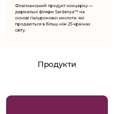
Флагманський продукт концерну —
дермальні філери Sardenya™ на
основі гіалуронової кислоти, які
продаються в більш ніж 25 країнах
світу.
Продукти